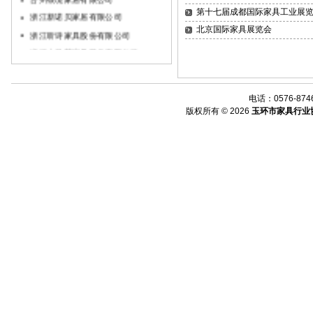
第十七届成都国际家具工业展
浙江新诺贝家居有限公司
北京国际家具展览会
浙江听诗家具股份有限公司
浙江大风范家具股份有限公司...
浙江澳利达家具有限公司
浙江晟洋家具有限公司
电话：0576-8746
台州古地亚家具有限公司
版权所有 © 2026
玉环市家具行业
浙江好人家家具有限公司
浙江昌格家居有限公司
玉环巴上科技有限公司
玉环市大众家具有限公司
玉环市海鹏家具有限公司
玉环市喜福家具有限公司
玉环爱佳家具有限公司