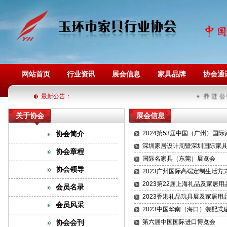
网站首页
行业资讯
展会信息
家具品牌
协会通
最新公告：
乔 迁 公 
关于协会
展会信息
协会简介
2024第53届中国（广州）国
深圳家居设计周暨深圳国际家
协会章程
国际名家具（东莞）展览会
协会领导
2023广州国际高端定制生活方
2023第22届上海礼品及家居
会员名录
2023香港礼品玩具展及家居用品展
会员风采
2023中国华南（海口）装配
协会会刊
第六届中国国际进口博览会