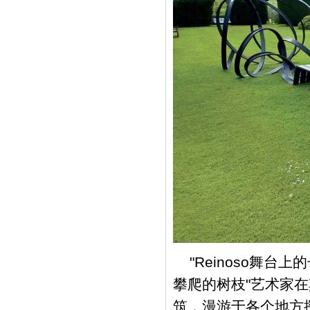
"Reinoso舞
攀爬的树枝"艺术家
筑，漫游于各个地方