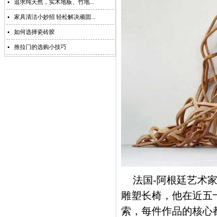
追求纯天然，实木地板、竹地...
家具清洁小妙招 轻松解决顽固...
如何选择瓷砖胶
推拉门的选购小技巧
法国-阿根廷艺术家和
雕塑长椅，他在近五
索，每件作品的核心