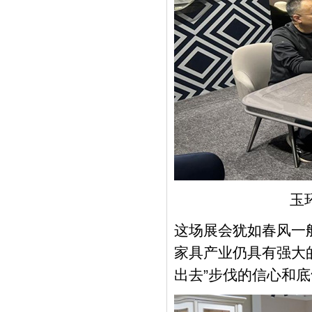
玉
这场展会犹如春风一
家具产业仍具有强大
出去”步伐的信心和